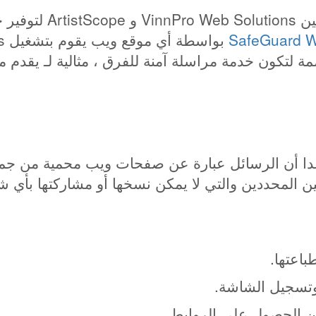
Safeguard Media هو مش
SafeGuard W
ة لتكون خدمة مراسلة آمنة للفرق ، مثالية لـ يقدم 
بريد الويب فيما عدا أن الرسائل عبارة عن صفحات ويب محمية 
ن المحددين والتي لا يمكن نسخها أو مشاركتها بأي 
باعتها.
من الحصول على الروابط.