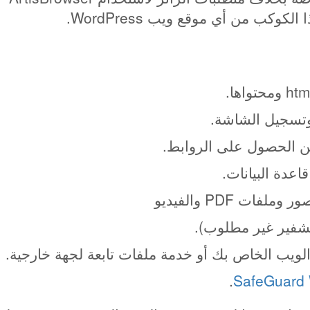
كوكب من أي موقع ويب WordPress.
من الحصول على الروابط.
عدة البيانات.
ت PDF والفيديو
تشفير غير مطلوب).
ويب الخاص بك أو خدمة ملفات تابعة لجهة خارجية.
.
SafeGuard