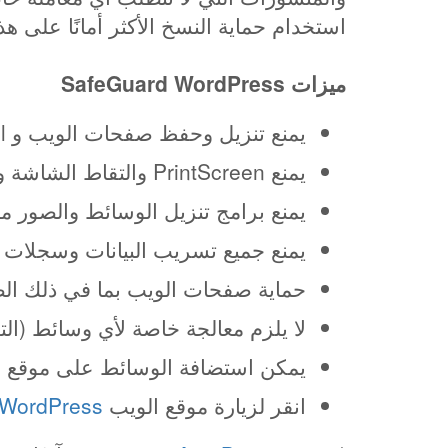
استخدام حماية النسخ الأكثر أمانًا على هذا ال
ميزات SafeGuard WordPress
يمنع تنزيل وحفظ صفحات الويب و html ومحتواها.
يمنع PrintScreen والتقاط الشاشة وتسجيل الشاشة.
يمنع برامج تنزيل الوسائط والصور 
يمنع جميع تسريب البيانات وسجلات قا
حماية صفحات الويب بما في ذلك الصور وملفا
لا يلزم معالجة خاصة لأي وسائط (ال
يمكن استضافة الوسائط على موقع ال
انقر لزيارة موقع الويب
 WordPress