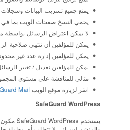
يمنع جميع تسريب البيانات وسجلات قا
يحمي النسخ صفحات الويب بما في ذلك الصور
لا يمكن اعتراض الرسائل بواسطة مت
يمكن للمؤلفين أن تنتهي صلاحية الرس
يمكن للمؤلفين إدارة عدد غير محد
يمكن للمؤلفين تعديل / تغيير الرسائ
مثالي للمناقشة على مستوى المجم
انقر لزيارة موقع الويب
Guard Mail
SafeGuard WordPress